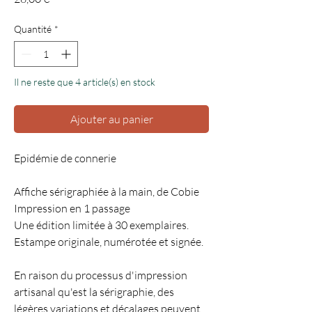
Quantité
*
Il ne reste que 4 article(s) en stock
Ajouter au panier
Epidémie de connerie
Affiche sérigraphiée à la main, de Cobie
Impression en 1 passage
Une édition limitée à 30 exemplaires.
Estampe originale, numérotée et signée.
En raison du processus d'impression
artisanal qu'est la sérigraphie, des
légères variations et décalages peuvent