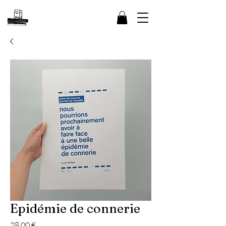
Epidémie de connerie
Prix
28,00 €