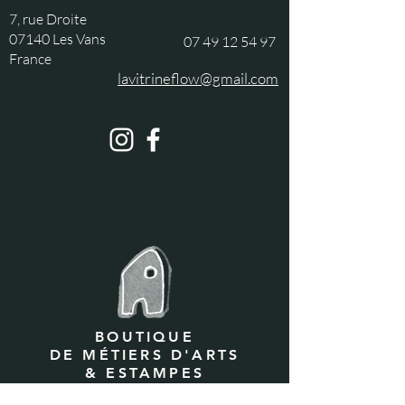
7, rue Droite
07140 Les Vans
07 49 12 54 97
France
lavitrineflow@gmail.com
BOUTIQUE
DE MÉTIERS D'ARTS
& ESTAMPES
7, rue Droite