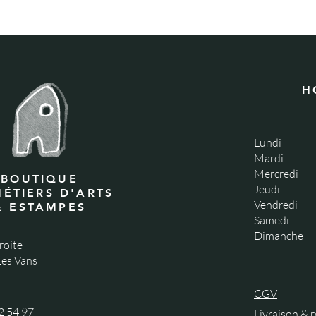
H
Lundi
Mardi
Mercredi
BOUTIQUE
Jeudi
MÉTIERS D'ARTS
Vendredi
& ESTAMPES
Samedi
Dimanche
roite
es Vans
CGV
2 54 97
Livraison & 