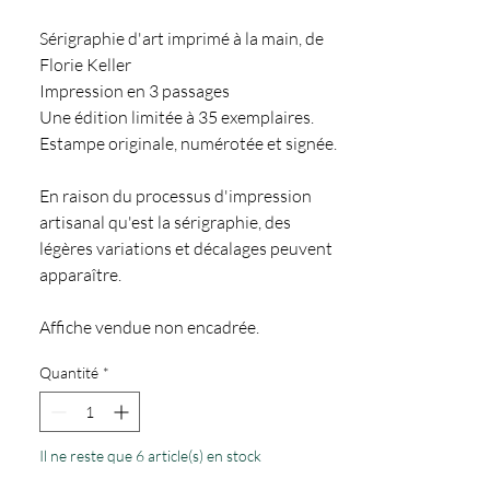
Sérigraphie d'art imprimé à la main, de
Florie Keller
Impression en 3 passages
Une édition limitée à 35 exemplaires.
Estampe originale, numérotée et signée.
En raison du processus d'impression
artisanal qu'est la sérigraphie, des
légères variations et décalages peuvent
apparaître.
Affiche vendue non encadrée.
Quantité
*
Il ne reste que 6 article(s) en stock