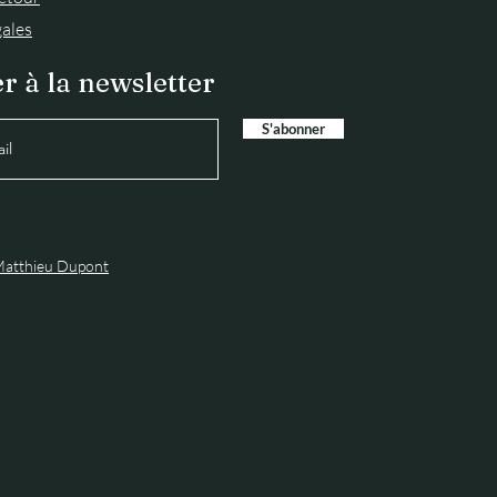
ales
r à la newsletter
S'abonner
atthieu Dupont