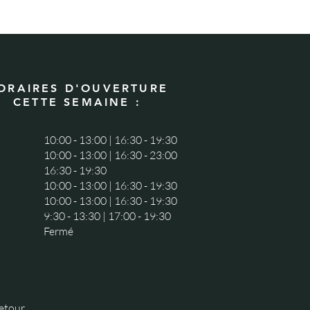
Pri
25,
ORAIRES D'OUVERTURE
CETTE SEMAINE :
10:00 - 13:00 | 16:30 - 19:30
10:00 - 13:00 | 16:30 - 23:00
16:30 - 19:30
10:00 - 13:00 | 16:30 - 19:30
10:00 - 13:00 | 16:30 - 19:30
9:30 - 13:30 | 17:00 - 19:30
Fermé
retour