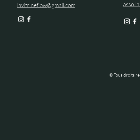
asso.l
lavitrineflow@gmail.com
© Tous droits r