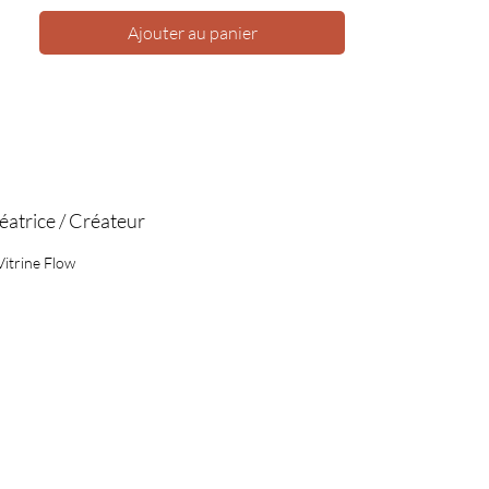
Ajouter au panier
éatrice / Créateur
Vitrine Flow