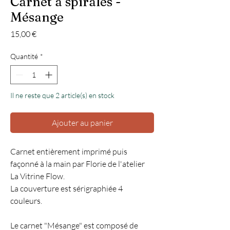
Carnet à spirales -
Mésange
Prix
15,00 €
Quantité
*
Il ne reste que 2 article(s) en stock
Ajouter au panier
Carnet entièrement imprimé puis
façonné à la main par Florie de l'atelier
La Vitrine Flow.
La couverture est sérigraphiée 4
couleurs.
Le carnet "Mésange" est composé de