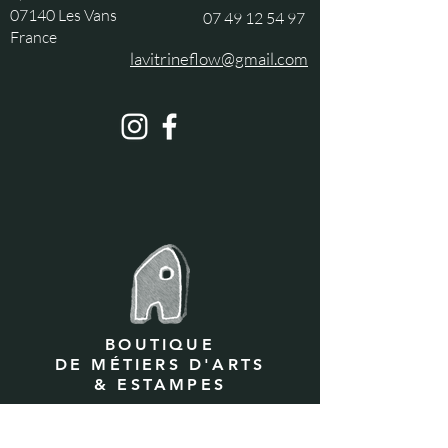
07140 Les Vans
07 49 12 54 97
France
lavitrineflow@gmail.com
BOUTIQUE
DE MÉTIERS D'ARTS
& ESTAMPES
7, rue Droite
07140 Les Vans
07 49 12 54 97