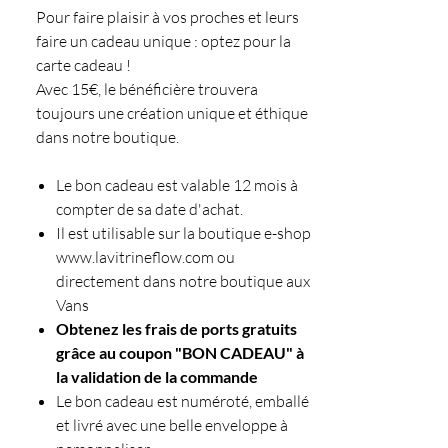
Pour faire plaisir à vos proches et leurs
faire un cadeau unique : optez pour la
carte cadeau !
Avec 15€, le bénéficière trouvera
toujours une création unique et éthique
dans notre boutique.
Le bon cadeau est valable 12 mois à
compter de sa date d'achat.
Il est utilisable sur la boutique e-shop
www.lavitrineflow.com ou
directement dans notre boutique aux
Vans
Obtenez les frais de ports gratuits
grâce au coupon "BON CADEAU" à
la validation de la commande
Le bon cadeau est numéroté, emballé
et livré avec une belle enveloppe à