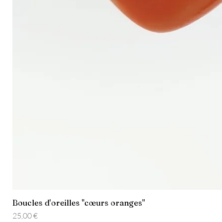
Boucles d'oreilles "cœurs oranges"
Prix
25,00 €