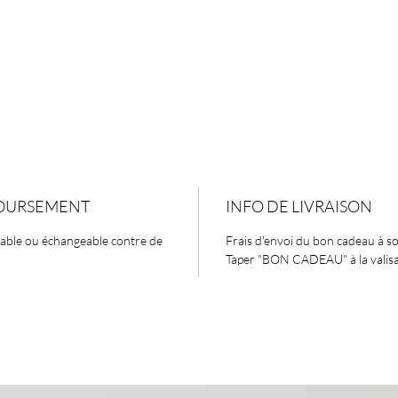
BOURSEMENT
INFO DE LIVRAISON
sable ou échangeable contre de
Frais d'envoi du bon cadeau à son
Taper "BON CADEAU" à la valis