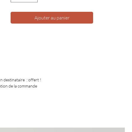
Ajouter au panier
 destinataire : offert !
ation de la commande