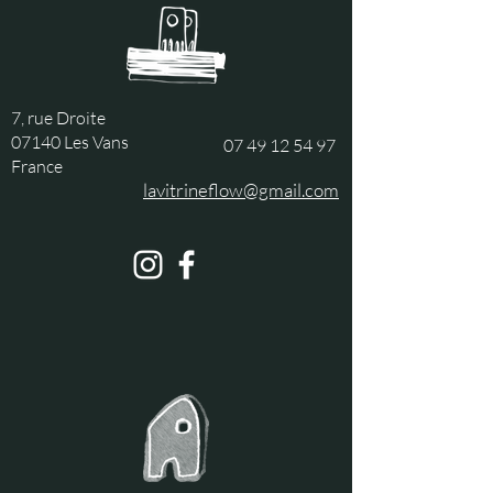
7, rue Droite
07140 Les Vans
07 49 12 54 97
France
lavitrineflow@gmail.com