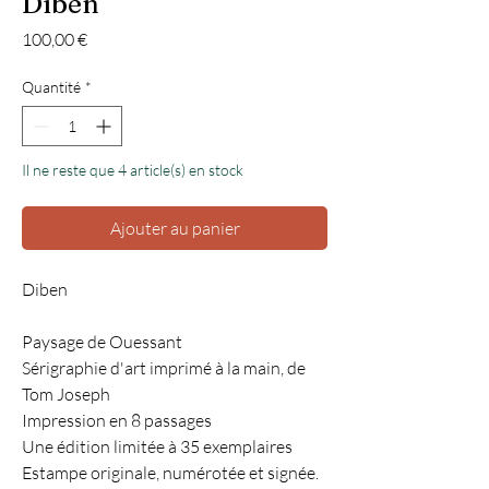
Diben
Prix
100,00 €
Quantité
*
Il ne reste que 4 article(s) en stock
Ajouter au panier
Diben
Paysage de Ouessant
Sérigraphie d'art imprimé à la main, de
Tom Joseph
Impression en 8 passages
Une édition limitée à 35 exemplaires
Estampe originale, numérotée et signée.