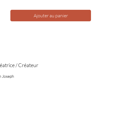
Ajouter au panier
éatrice / Créateur
 Joseph