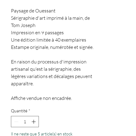
Paysage de Ouessant
Sérigraphie d'art imprimé à la main, de
Tom Joseph
Impression en 9 passages
Une édition limitée à 40 exemplaires
Estampe originale, numérotée et signée.
En raison du processus d'impression
artisanal qu'est la sérigraphie, des
légères variations et décalages peuvent
apparaître.
Affiche vendue non encadrée.
Quantité
*
Il ne reste que 5 article(s) en stock