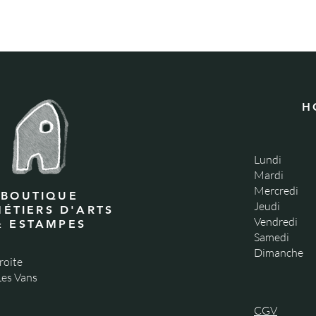
H
Lundi
Mardi
Mercredi
BOUTIQUE
Jeudi
MÉTIERS D'ARTS
Vendredi
& ESTAMPES
Samedi
Dimanche
roite
es Vans
CGV